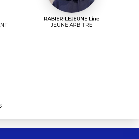
RABIER-LEJEUNE Line
ANT
JEUNE ARBITRE
S