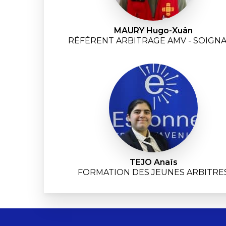
MAURY Hugo-Xuân
RÉFÉRENT ARBITRAGE AMV - SOIGN
TEJO Anaïs
FORMATION DES JEUNES ARBITRE