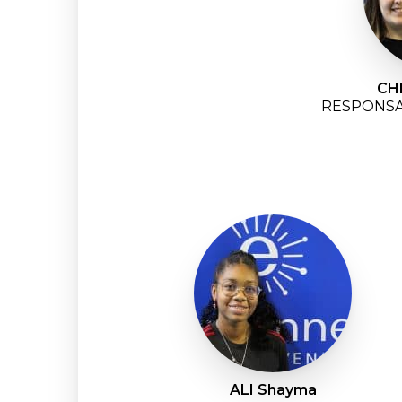
CH
RESPONSA
ALI Shayma