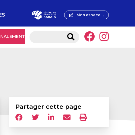
ES
Mon espace →
IGNALEMENT
Partager cette page