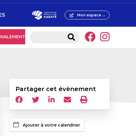
ES
Mon espace →
IGNALEMENT
Partager cet évènement
Ajouter à votre calendrier