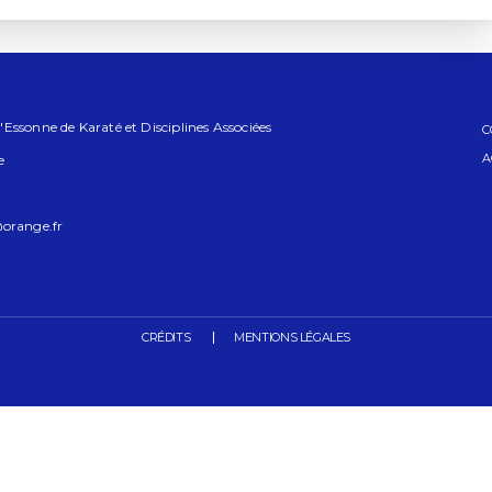
Essonne de Karaté et Disciplines Associées
C
A
e
orange.fr
CRÉDITS
MENTIONS LÉGALES