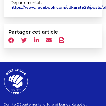
Départemental :
https://www.facebook.com/cdkarate28/post
Partager cet article
Comité Départemental d'Eure et Loir de Karaté et