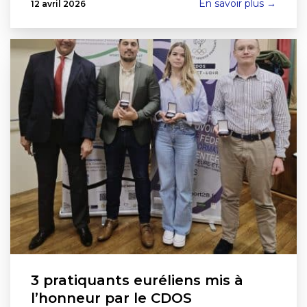
En savoir plus →
12 avril 2026
3 pratiquants euréliens mis à
l’honneur par le CDOS