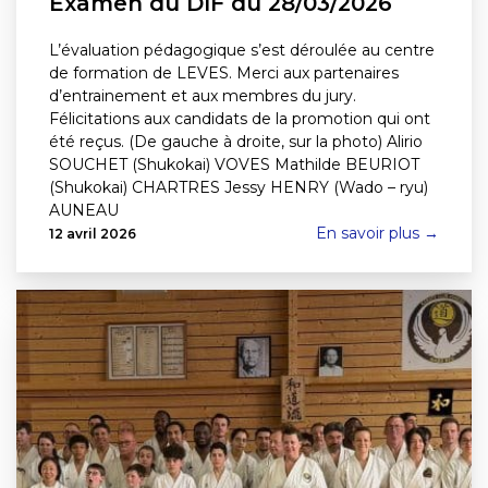
Examen du DIF du 28/03/2026
L’évaluation pédagogique s’est déroulée au centre
de formation de LEVES. Merci aux partenaires
d’entrainement et aux membres du jury.
Félicitations aux candidats de la promotion qui ont
été reçus. (De gauche à droite, sur la photo) Alirio
SOUCHET (Shukokai) VOVES Mathilde BEURIOT
(Shukokai) CHARTRES Jessy HENRY (Wado – ryu)
AUNEAU
En savoir plus →
12 avril 2026