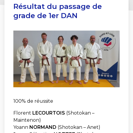
Résultat du passage de
grade de 1er DAN
100% de réussite
Florent
LECOURTOIS
(Shotokan –
Maintenon)
Yoann
NORMAND
(Shotokan – Anet)