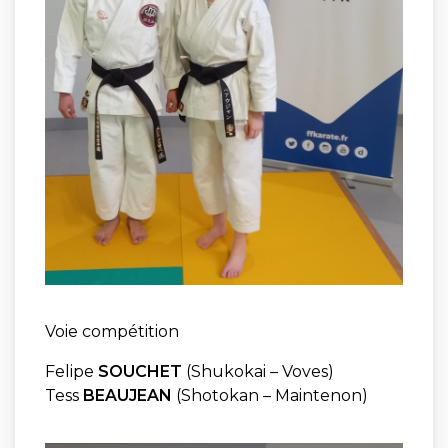
Voie compétition
Felipe
SOUCHET
(Shukokai – Voves)
Tess
BEAUJEAN
(Shotokan – Maintenon)