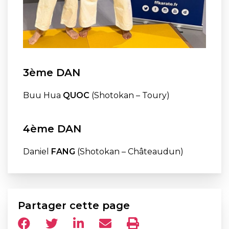
3ème DAN
Buu Hua
QUOC
(Shotokan – Toury)
4ème DAN
Daniel
FANG
(Shotokan – Châteaudun)
Partager cette page