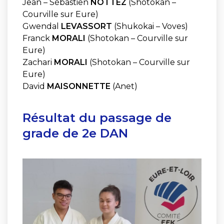
Jean – Sébastien
NOTTEZ
(Shotokan –
Courville sur Eure)
Gwendal
LEVASSORT
(Shukokai – Voves)
Franck
MORALI
(Shotokan – Courville sur
Eure)
Zachari
MORALI
(Shotokan – Courville sur
Eure)
David
MAISONNETTE
(Anet)
Résultat du passage de
grade de 2e DAN