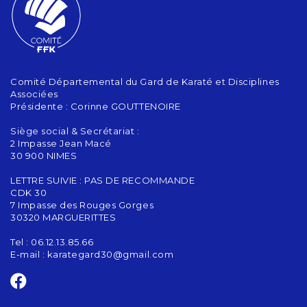
Comité Départemental du Gard de Karaté et Disciplines
Associées
Présidente : Corinne GOUTTENOIRE
Siège social & Secrétariat :
2 Impasse Jean Macé
30 900 NIMES
LETTRE SUIVIE : PAS DE RECOMMANDE
CDK 30
7 Impasse des Rouges Gorges
30320 MARGUERITTES
Tel : 06.12.13.85.66
E-mail :
karategard30@gmail.com