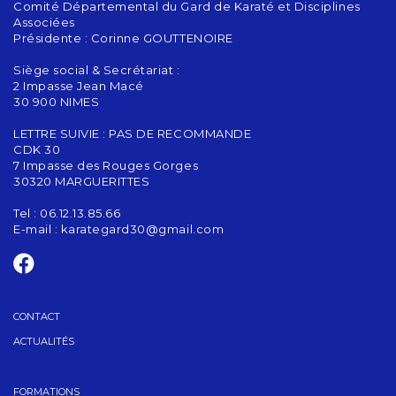
Comité Départemental du Gard de Karaté et Disciplines
Associées
Présidente : Corinne GOUTTENOIRE
Siège social & Secrétariat :
2 Impasse Jean Macé
30 900 NIMES
LETTRE SUIVIE : PAS DE RECOMMANDE
CDK 30
7 Impasse des Rouges Gorges
30320 MARGUERITTES
Tel : 06.12.13.85.66
E-mail :
karategard30@gmail.com
CONTACT
ACTUALITÉS
FORMATIONS