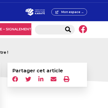
Mon espace →
E – SIGNALEMENT
tre !
Partager cet article