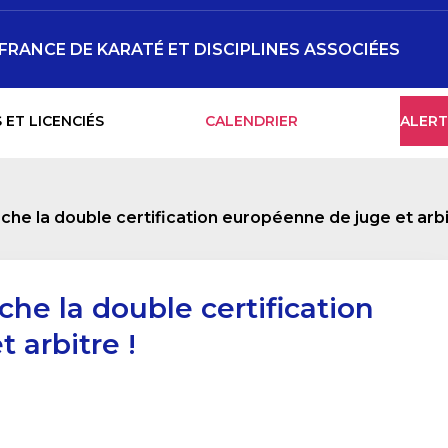
-FRANCE DE KARATÉ ET DISCIPLINES ASSOCIÉES
 ET LICENCIÉS
CALENDRIER
ALERT
he la double certification européenne de juge et arbi
he la double certification
 arbitre !