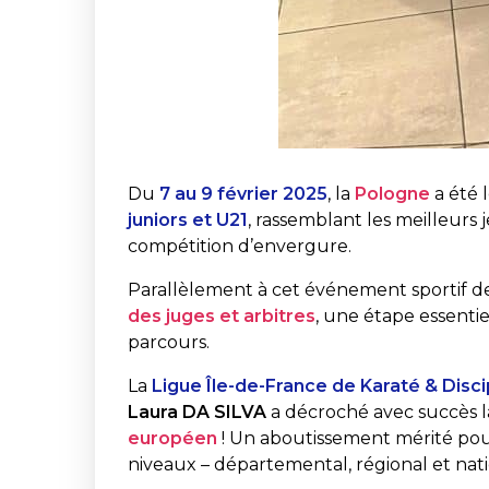
Du
7 au 9 février 2025
, la
Pologne
a été 
juniors et U21
, rassemblant les meilleurs
compétition d’envergure.
Parallèlement à cet événement sportif de
des juges et arbitres
, une étape essentie
parcours.
La
Ligue Île-de-France de Karaté & Disc
Laura DA SILVA
a décroché avec succès l
européen
! Un aboutissement mérité pour 
niveaux – départemental, régional et nat