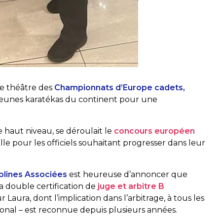
le théâtre des
Championnats d’Europe cadets,
 jeunes karatékas du continent pour une
 haut niveau, se déroulait le
concours européen
lle pour les officiels souhaitant progresser dans leur
iplines Associées
est heureuse d’annoncer que
a double certification de
juge et arbitre B
Laura, dont l’implication dans l’arbitrage, à tous les
ional – est reconnue depuis plusieurs années.