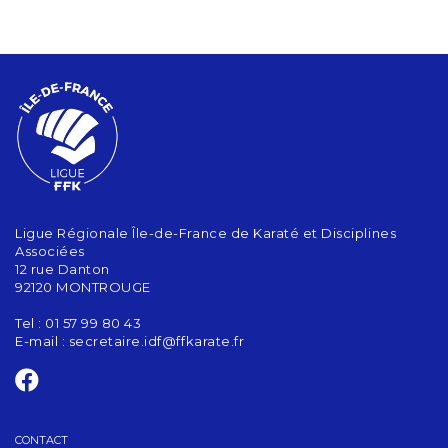
Ligue Régionale Île-de-France de Karaté et Disciplines
Associées
12 rue Danton
92120 MONTROUGE
Tel : 01 57 99 80 43
E-mail :
secretaire.idf@ffkarate.fr
CONTACT