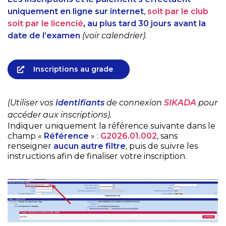
uniquement
en ligne sur internet
,
soit par le club
soit par le licencié
,
au plus tard 30 jours avant la
date de
l’examen
(voir calendrier)
.
Inscriptions au grade
(Utiliser vos
identifiants
de connexion
SIKADA
pour
accéder aux inscriptions).
Indiquer uniquement la référence suivante dans le
champ «
Référence
» :
G2026.01.002
, sans
renseigner
aucun autre filtre
, puis de suivre les
instructions afin de finaliser votre inscription.