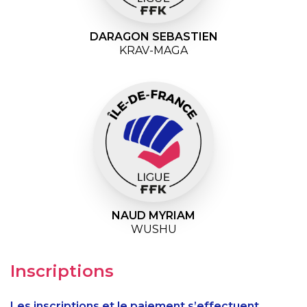
DARAGON SEBASTIEN
KRAV-MAGA
NAUD MYRIAM
WUSHU
Inscriptions
Les inscriptions et le paiement s’effectuent