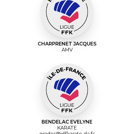
CHARPRENET JACQUES
AMV
BENDELAC EVELYNE
KARATE
grades@idfkarate-da.fr