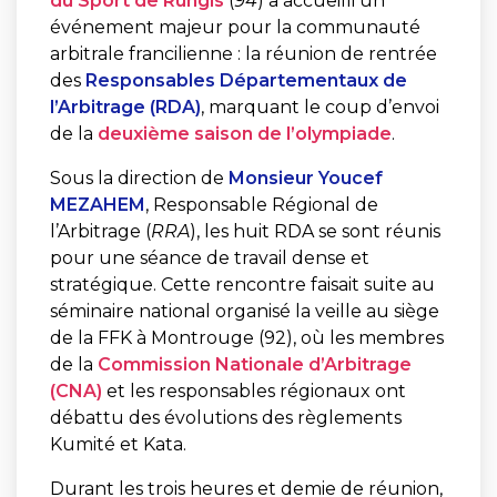
du Sport de Rungis
(
94
) a accueilli un
événement majeur pour la communauté
arbitrale francilienne : la réunion de rentrée
des
Responsables Départementaux de
l’Arbitrage (RDA)
, marquant le coup d’envoi
de la
deuxième saison de l’olympiade
.
Sous la direction de
Monsieur Youcef
MEZAHEM
, Responsable Régional de
l’Arbitrage (
RRA
), les huit RDA se sont réunis
pour une séance de travail dense et
stratégique. Cette rencontre faisait suite au
séminaire national organisé la veille au siège
de la FFK à Montrouge (92), où les membres
de la
Commission Nationale d’Arbitrage
(CNA)
et les responsables régionaux ont
débattu des évolutions des règlements
Kumité et Kata.
Durant les trois heures et demie de réunion,