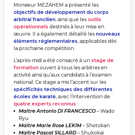
Monsieur MEZAHEM a présenté les
objectifs de développement du corps
arbitral francilien
, ainsi que les
outils
opérationnels
destinés à leur mise en
œuvre. Il a également détaillé les
nouveaux
éléments réglementaires
, applicables dès
la prochaine compétition.
L’après-midi a été consacré à un
stage de
formation
ouvert à tous les arbitres en
activité ainsi qu’aux candidats à l’examen
national. Ce stage a mis l’accent sur les
spécificités techniques des différentes
écoles de karaté
, avec l’intervention de
quatre experts reconnus
:
Maître Antonio DI FRANCESCO
– Wado
Ryu
Maître Marie Rose LEKIM
– Shotokan
Maître Pascal SILLARD
– Shukokai