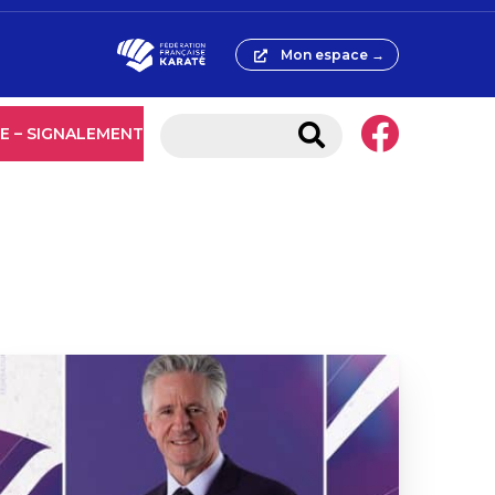
Mon espace →
E – SIGNALEMENT