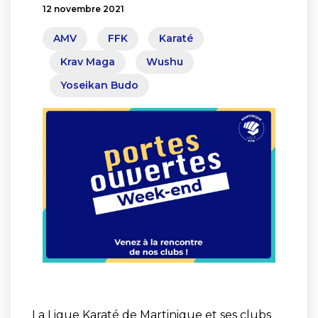
12 novembre 2021
AMV
FFK
Karaté
Krav Maga
Wushu
Yoseikan Budo
La Ligue Karaté de Martinique et ses clubs