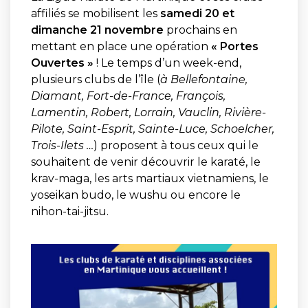
affiliés se mobilisent les
samedi 20 et
dimanche 21 novembre
prochains en
mettant en place une opération
« Portes
Ouvertes »
! Le temps d’un week-end,
plusieurs clubs de l’île (
à
Bellefontaine,
Diamant, Fort-de-France, François,
Lamentin, Robert, Lorrain, Vauclin, Rivière-
Pilote, Saint-Esprit, Sainte-Luce, Schoelcher,
Trois-Ilets …
) proposent à tous ceux qui le
souhaitent de venir découvrir le karaté, le
krav-maga, les arts martiaux vietnamiens, le
yoseikan budo, le wushu ou encore le
nihon-tai-jitsu.