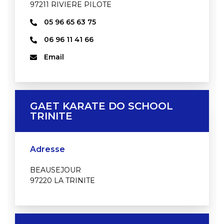
97211 RIVIERE PILOTE
05 96 65 63 75
06 96 11 41 66
Email
GAET KARATE DO SCHOOL
TRINITE
Adresse
BEAUSEJOUR
97220 LA TRINITE