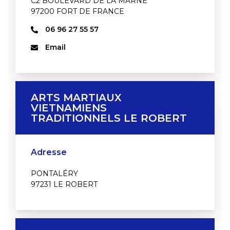
C2 BOULEVARD DE LA MARNE
97200 FORT DE FRANCE
06 96 27 55 57
Email
ARTS MARTIAUX
VIETNAMIENS
TRADITIONNELS LE ROBERT
Adresse
PONTALÉRY
97231 LE ROBERT