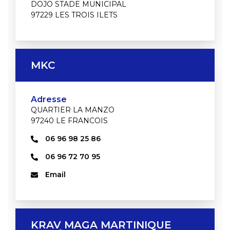
DOJO STADE MUNICIPAL
97229 LES TROIS ILETS
MKC
Adresse
QUARTIER LA MANZO
97240 LE FRANCOIS
06 96 98 25 86
06 96 72 70 95
Email
KRAV MAGA MARTINIQUE