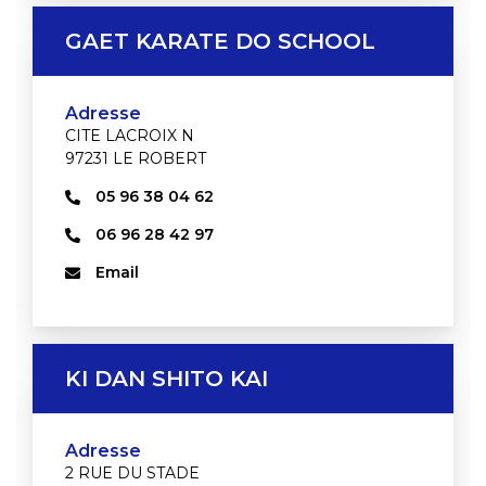
GAET KARATE DO SCHOOL
Adresse
CITE LACROIX N
97231 LE ROBERT
05 96 38 04 62
06 96 28 42 97
Email
KI DAN SHITO KAI
Adresse
2 RUE DU STADE