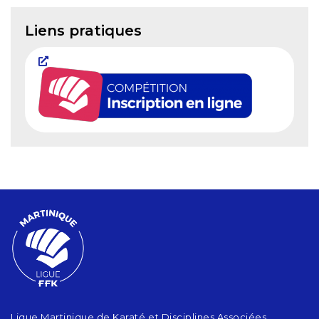
Liens pratiques
Ligue Martinique de Karaté et Disciplines Associées