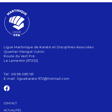
Ligue Martinique de Karaté et Disciplines Associées
Quartier Mangot Vulcin
Route du Vert Pré
Le Lamentin (97232)
Tel : 06 96 085 161
E-mail :
liguekarate.972@hotmail.com
CONTACT
ACTUALITÉS