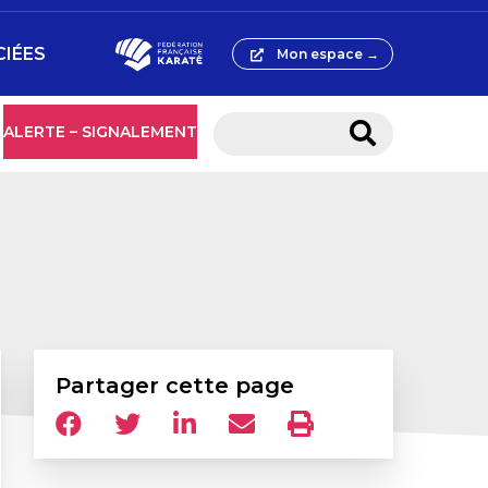
CIÉES
Mon espace →
ALERTE – SIGNALEMENT
Partager cette page