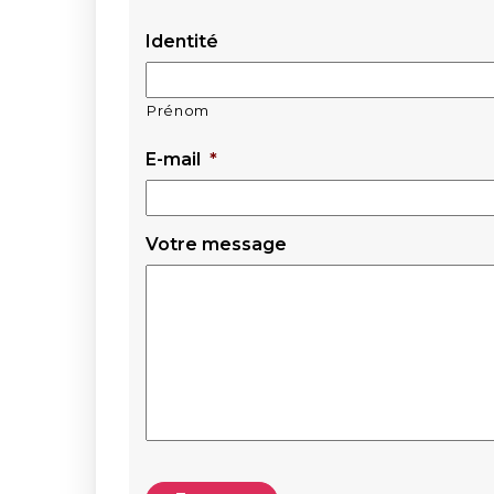
Identité
Prénom
E-mail
*
Votre message