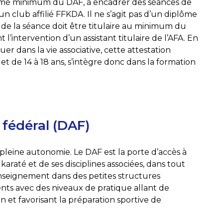
mé minimum du DAF, à encadrer des séances de
un club affilié FFKDA. Il ne s’agit pas d’un diplôme
de la séance doit être titulaire au minimum du
l’intervention d’un assistant titulaire de l’AFA. En
uer dans la vie associative, cette attestation
et de 14 à 18 ans, s’intègre donc dans la formation
fédéral (DAF)
leine autonomie. Le DAF est la porte d’accès à
até et de ses disciplines associées, dans tout
l’enseignement dans des petites structures
nts avec des niveaux de pratique allant de
dan et favorisant la préparation sportive de