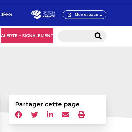
CIÉES
Mon espace →
ALERTE – SIGNALEMENT
Partager cette page