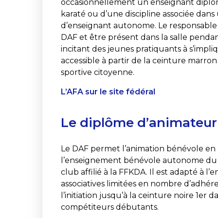
occasionnellement un enseignant diplô
karaté ou d’une discipline associée dans 
d’enseignant autonome. Le responsable 
DAF et être présent dans la salle pendant 
incitant des jeunes pratiquants à s’impliq
accessible à partir de la ceinture marron 
sportive citoyenne.
L’AFA sur le site fédéral
Le diplôme d’animateur 
Le DAF permet l’animation bénévole en p
l’enseignement bénévole autonome du kar
club affilié à la FFKDA. Il est adapté à 
associatives limitées en nombre d’adhére
l’initiation jusqu’à la ceinture noire 1er 
compétiteurs débutants.