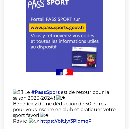
Le
#PassSport
est de retour pour la
saison 2023-2024 !
Bénéficiez d’une déduction de 50 euros
pour vous inscrire en club et pratiquer votre
sport favori
Rdv ici
https://bit.ly/3PldmqP