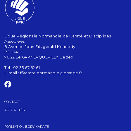
Ligue Régionale Normandie de Karaté et Disciplines
Associées
8 Avenue John Fitzgerald Kennedy
BP 104
76122 Le GRAND-QUEVILLY Cedex
Tel : 02.35.67.62.61
E-mail :
ffkarate.normandie@orange.fr
CONTACT
ACTUALITÉS
FORMATION BODY KARATÉ