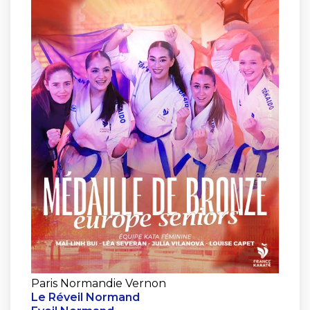
Paris Normandie Vernon
Le Réveil Normand