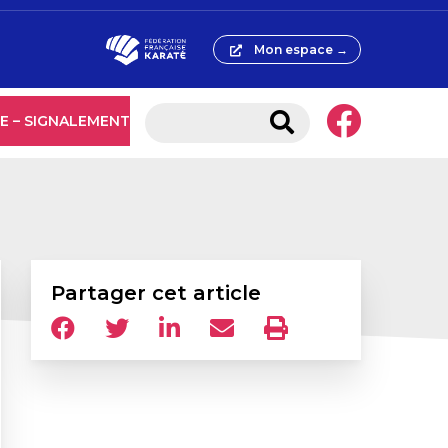
Mon espace →
E – SIGNALEMENT
Partager cet article