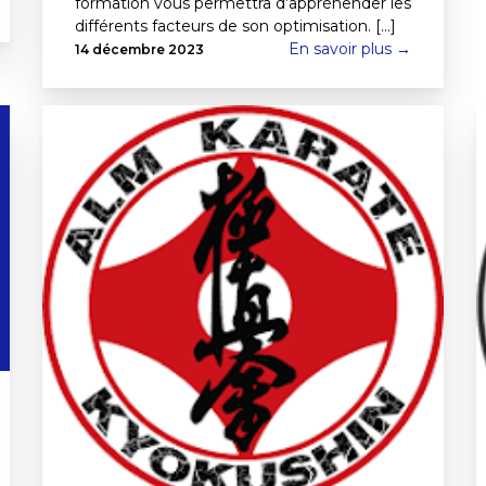
formation vous permettra d’appréhender les
différents facteurs de son optimisation. [...]
En savoir plus →
14 décembre 2023