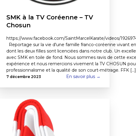
SMK à la TV Coréenne – TV
Chosun
https://www.facebook.com/SaintMarcelKarate/videos/1926
Reportage sur la vie d'une famille franco-coréenne vivant en
dont les deux filles sont licenciées dans notre club. Un excelle
avec SMK en toile de fond. Nous sommes ravis de cette exce
expérience et nous remercions vivement la TV CHOSUN pou
professionnalisme et la qualité de son court-métrage. FFK [...]
En savoir plus →
7 décembre 2023