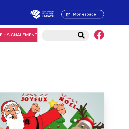
Mon espace →
E – SIGNALEMENT