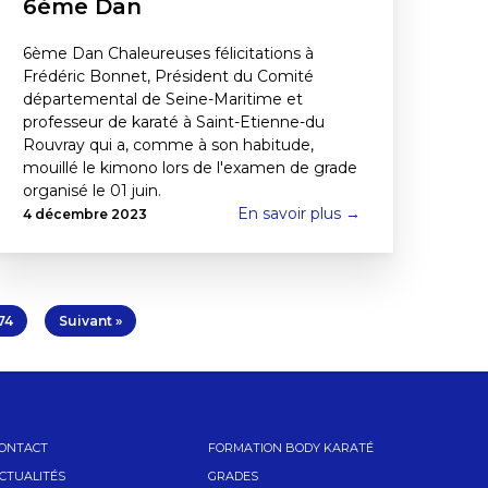
6ème Dan
6ème Dan Chaleureuses félicitations à
Frédéric Bonnet, Président du Comité
départemental de Seine-Maritime et
professeur de karaté à Saint-Etienne-du
Rouvray qui a, comme à son habitude,
mouillé le kimono lors de l'examen de grade
organisé le 01 juin.
En savoir plus →
4 décembre 2023
74
Suivant »
ONTACT
FORMATION BODY KARATÉ
CTUALITÉS
GRADES