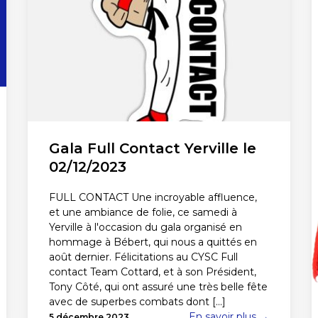
Gala Full Contact Yerville le
02/12/2023
FULL CONTACT Une incroyable affluence,
et une ambiance de folie, ce samedi à
Yerville à l'occasion du gala organisé en
hommage à Bébert, qui nous a quittés en
août dernier. Félicitations au CYSC Full
contact Team Cottard, et à son Président,
Tony Côté, qui ont assuré une très belle fête
avec de superbes combats dont [...]
En savoir plus →
5 décembre 2023