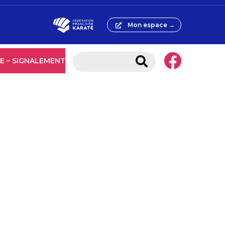
Mon espace →
E – SIGNALEMENT