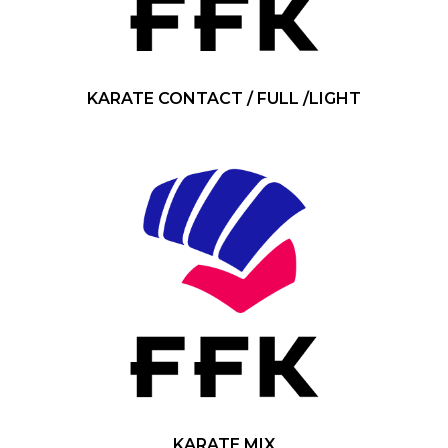
KARATE CONTACT / FULL /LIGHT
KARATE MIX