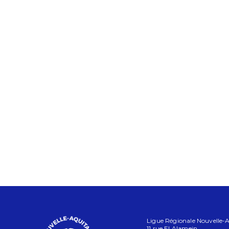
Ligue Régionale Nouvelle-Aq
11 rue El Alamein