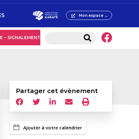
ES
Mon espace →
E – SIGNALEMENT
Partager cet évènement
Ajouter à votre calendrier