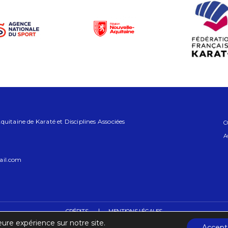
uitaine de Karaté et Disciplines Associées
C
A
ail.com
CRÉDITS
MENTIONS LÉGALES
eure expérience sur notre site.
Accept