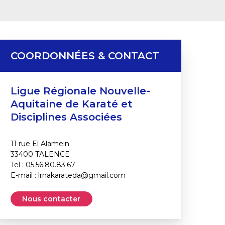
COORDONNÉES & CONTACT
Ligue Régionale Nouvelle-
Aquitaine de Karaté et
Disciplines Associées
11 rue El Alamein
33400 TALENCE
Tel : 05.56.80.83.67
E-mail :
lrnakarateda@gmail.com
Nous contacter