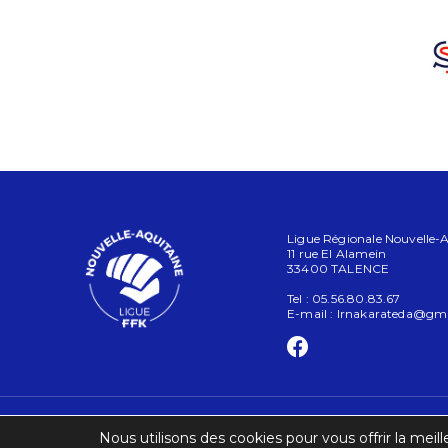
Ligue Régionale Nouvelle-Aq
11 rue El Alamein
33400 TALENCE
Tel : 05.56.80.83.67
E-mail :
lrnakarateda@gm
Nous utilisons des cookies pour vous offrir la meill