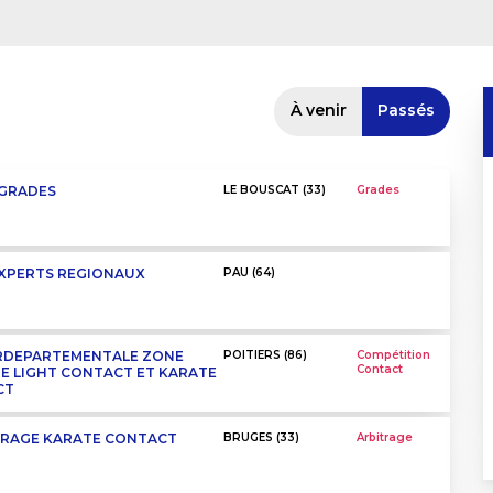
À venir
Passés
 GRADES
LE BOUSCAT (33)
Grades
EXPERTS REGIONAUX
PAU (64)
RDEPARTEMENTALE ZONE
POITIERS (86)
Compétition
Contact
E LIGHT CONTACT ET KARATE
CT
TRAGE KARATE CONTACT
BRUGES (33)
Arbitrage