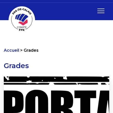
Accueil
Grades
Grades