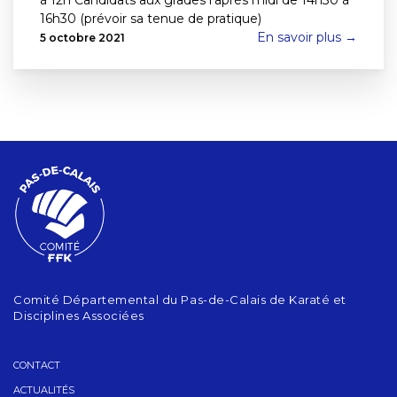
à 12h Candidats aux grades l'après midi de 14h30 à
16h30 (prévoir sa tenue de pratique)
En savoir plus →
5 octobre 2021
Comité Départemental du Pas-de-Calais de Karaté et
Disciplines Associées
CONTACT
ACTUALITÉS