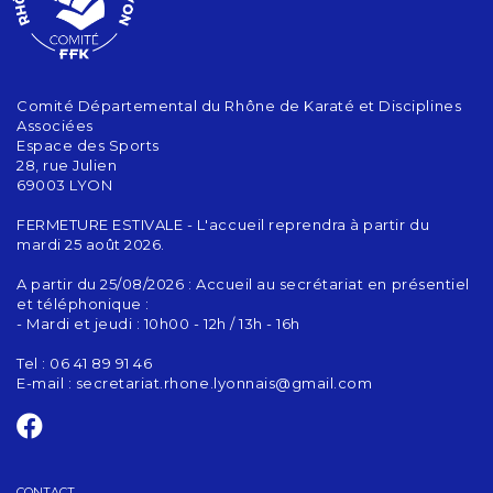
Comité Départemental du Rhône de Karaté et Disciplines
Associées
Espace des Sports
28, rue Julien
69003 LYON
FERMETURE ESTIVALE - L'accueil reprendra à partir du
mardi 25 août 2026.
A partir du 25/08/2026 : Accueil au secrétariat en présentiel
et téléphonique :
- Mardi et jeudi : 10h00 - 12h / 13h - 16h
Tel : 06 41 89 91 46
E-mail :
secretariat.rhone.lyonnais@gmail.com
CONTACT