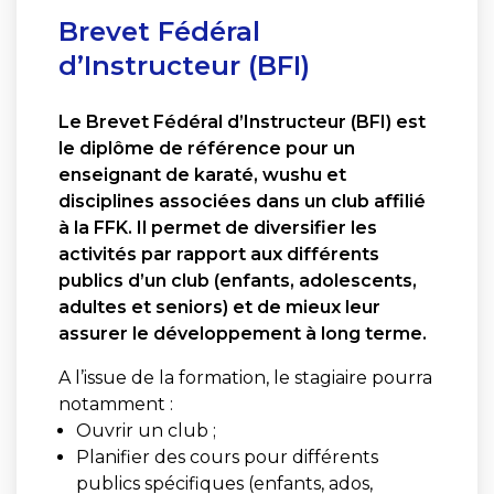
Brevet Fédéral
d’Instructeur (BFI)
Le Brevet Fédéral d’Instructeur (BFI) est
le diplôme de référence pour un
enseignant de karaté, wushu et
disciplines associées dans un club affilié
à la FFK. Il permet de diversifier les
activités par rapport aux différents
publics d’un club (enfants, adolescents,
adultes et seniors) et de mieux leur
assurer le développement à long terme.
A l’issue de la formation, le stagiaire pourra
notamment :
Ouvrir un club ;
Planifier des cours pour différents
publics spécifiques (enfants, ados,