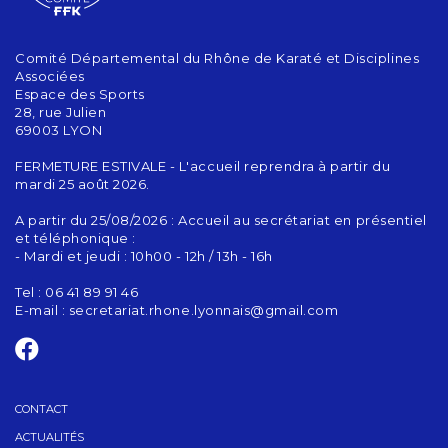
Comité Départemental du Rhône de Karaté et Disciplines
Associées
Espace des Sports
28, rue Julien
69003 LYON
FERMETURE ESTIVALE - L'accueil reprendra à partir du
mardi 25 août 2026.
A partir du 25/08/2026 : Accueil au secrétariat en présentiel
et téléphonique :
- Mardi et jeudi : 10h00 - 12h / 13h - 16h
Tel : 06 41 89 91 46
E-mail :
secretariat.rhone.lyonnais@gmail.com
CONTACT
ACTUALITÉS