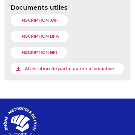
Documents utiles
INSCRIPTION JAF
INSCRIPTION BFA
INSCRIPTION BFI
Attestation de participation associative