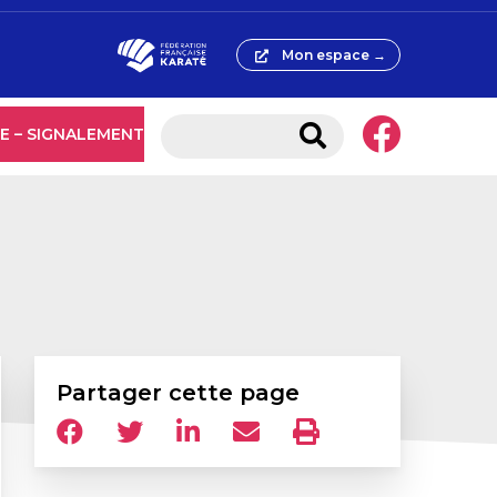
Mon espace →
E – SIGNALEMENT
Partager cette page