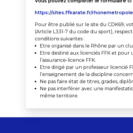
Vous pouvez compléter le formulaire ci
https://sites.ffkarate.fr/rhonemetropo
Pour être publié sur le site du CDK69, vot
(Article L331-7 du code du sport), respe
conditions suivantes :
Etre organisé dans le Rhône par un clu
Etre destiné aux licenciés FFK et pour 
l’assurance-licence FFK.
Etre dirigé par un professeur licencié F
l’enseignement de la discipline concer
Ne pas faire état de titres, grades, dip
Ne pas interférer avec une manifestatio
même territoire.