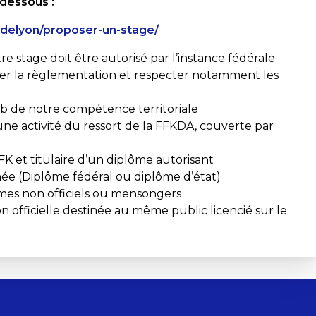
 dessous :
ledelyon/proposer-un-stage/
re stage doit être autorisé par l’instance fédérale
cter la règlementation et respecter notamment les
b de notre compétence territoriale
une activité du ressort de la FFKDA, couverte par
FK et titulaire d’un diplôme autorisant
née (Diplôme fédéral ou diplôme d’état)
lômes non officiels ou mensongers
n officielle destinée au même public licencié sur le