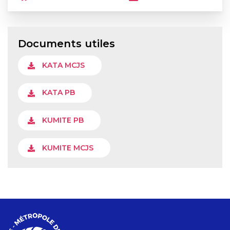
Documents utiles
KATA MCJS
KATA PB
KUMITE PB
KUMITE MCJS