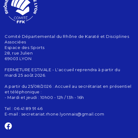
Comité Départemental du Rhône de Karaté et Disciplines
Associées
Espace des Sports
28, rue Julien
69003 LYON
FERMETURE ESTIVALE - L'accueil reprendra à partir du
mardi 25 août 2026.
A partir du 25/08/2026 : Accueil au secrétariat en présentiel
et téléphonique :
- Mardi et jeudi : 10h00 - 12h / 13h - 16h
Tel : 06 41 89 91 46
E-mail :
secretariat.rhone.lyonnais@gmail.com