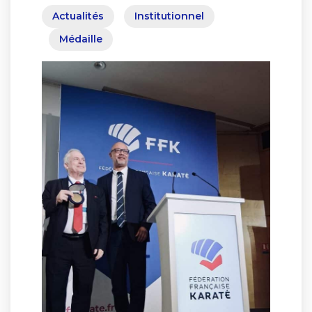
Actualités
Institutionnel
Médaille