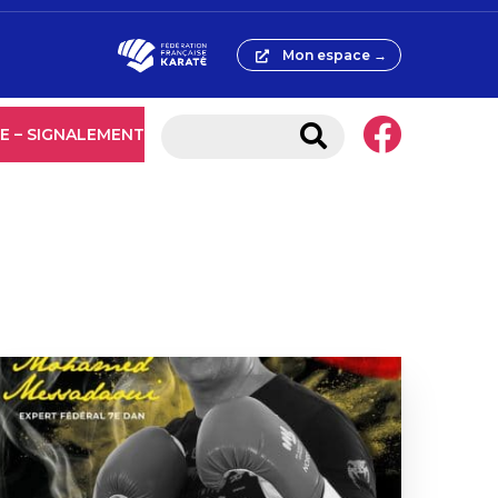
Mon espace →
E – SIGNALEMENT