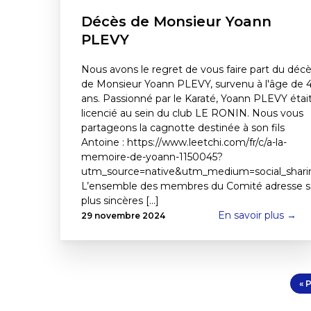
Décès de Monsieur Yoann
PLEVY
Nous avons le regret de vous faire part du déc
de Monsieur Yoann PLEVY, survenu à l'âge de 
ans. Passionné par le Karaté, Yoann PLEVY étai
licencié au sein du club LE RONIN. Nous vous
partageons la cagnotte destinée à son fils
Antoine : https://www.leetchi.com/fr/c/a-la-
memoire-de-yoann-1150045?
utm_source=native&utm_medium=social_shari
L’ensemble des membres du Comité adresse s
plus sincères [...]
En savoir plus →
29 novembre 2024
« 