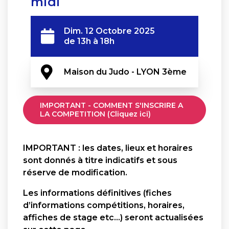
midi
Dim. 12 Octobre 2025
de 13h à 18h
Maison du Judo - LYON 3ème
IMPORTANT - COMMENT S'INSCRIRE A
LA COMPETITION (Cliquez ici)
IMPORTANT : les dates, lieux et horaires
sont donnés à titre indicatifs et sous
réserve de modification.
Les informations définitives (fiches
d’informations compétitions, horaires,
affiches de stage etc…) seront actualisées