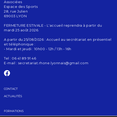
Associées
Espace des Sports
28, rue Julien
69003 LYON
FERMETURE ESTIVALE - L'accueil reprendra à partir du
mardi 25 août 2026.
A partir du 25/08/2026 : Accueil au secrétariat en présentiel
et téléphonique :
- Mardi et jeudi : 10h00 - 12h / 13h - 16h
Tel : 06 41 89 91 46
E-mail :
secretariat.rhone.lyonnais@gmail.com
CONTACT
ACTUALITÉS
FORMATIONS