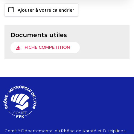
Ajouter à votre calendrier
Documents utiles
FICHE COMPETITION
Comité Départemental du Rhône de Karaté et Disciplines