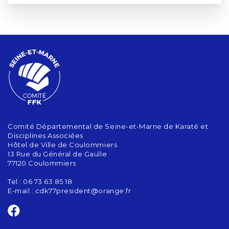
Comité Départemental de Seine-et-Marne de Karaté et
Disciplines Associées
Hôtel de Ville de Coulommiers
13 Rue du Général de Gaulle
77120 Coulommiers
Tel : 06 73 63 85 18
E-mail :
cdk77president@orange.fr