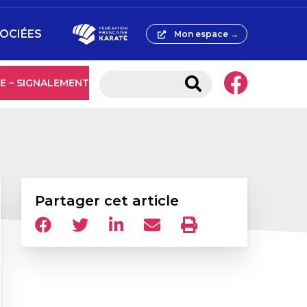
SOCIÉES
Mon espace →
E – SIGNALEMENT
Partager cet article