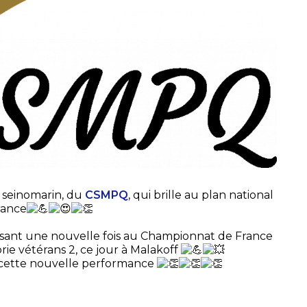
t seinomarin, du
CSMPQ
, qui brille au plan national
rance
posant une nouvelle fois au Championnat de France
ie vétérans 2, ce jour à Malakoff
ur cette nouvelle performance