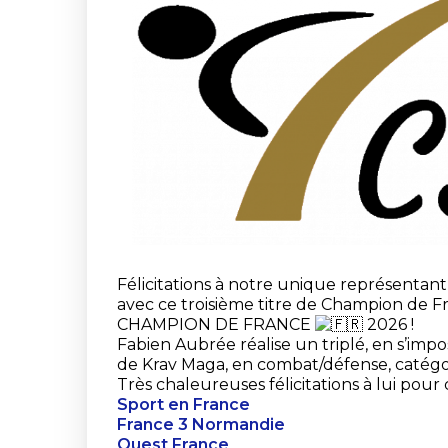
Félicitations à notre unique représentan
avec ce troisième titre de Champion de F
CHAMPION DE FRANCE
2026 !
Fabien Aubrée réalise un triplé, en s’im
de Krav Maga, en combat/défense, catégor
Très chaleureuses félicitations à lui po
Sport en France
France 3 Normandie
Ouest France