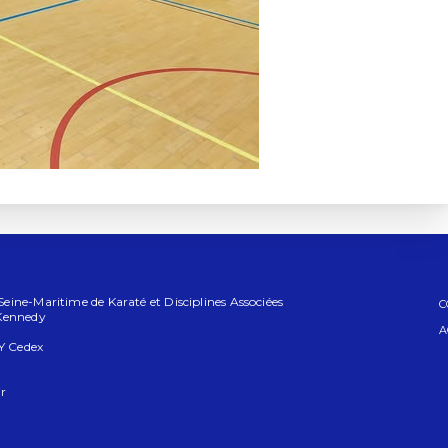
ine-Maritime de Karaté et Disciplines Associées
C
 Kennedy
A
Y Cedex
r