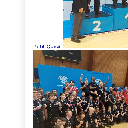
Petit-Quevil