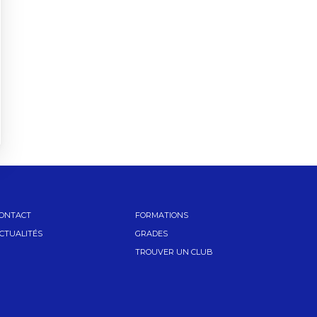
ONTACT
FORMATIONS
CTUALITÉS
GRADES
TROUVER UN CLUB