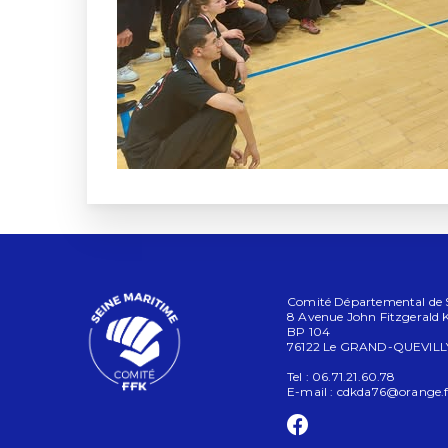
Comité Départemental de Se
8 Avenue John Fitzgerald
BP 104
76122 Le GRAND-QUEVILL
Tel : 06.71.21.60.78
E-mail :
cdkda76@orange.f