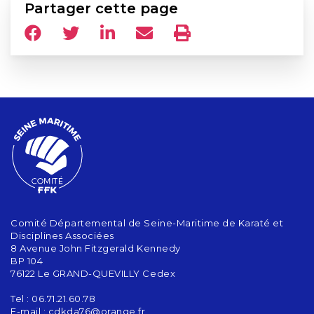
Partager cette page
Comité Départemental de Seine-Maritime de Karaté et
Disciplines Associées
8 Avenue John Fitzgerald Kennedy
BP 104
76122 Le GRAND-QUEVILLY Cedex
Tel : 06.71.21.60.78
E-mail :
cdkda76@orange.fr