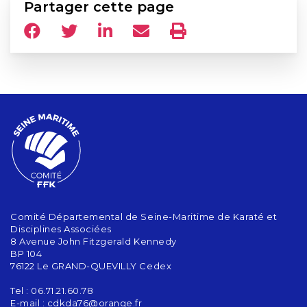
Partager cette page
Comité Départemental de Seine-Maritime de Karaté et
Disciplines Associées
8 Avenue John Fitzgerald Kennedy
BP 104
76122 Le GRAND-QUEVILLY Cedex
Tel : 06.71.21.60.78
E-mail :
cdkda76@orange.fr