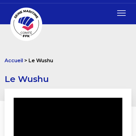
Accueil
Le Wushu
Le Wushu