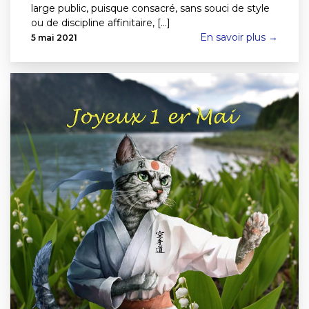
large public, puisque consacré, sans souci de style
ou de discipline affinitaire, [...]
En savoir plus →
5 mai 2021