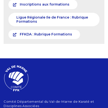
Inscriptions aux formations
Ligue Régionale Ile de France : Rubrique
Formations
FFKDA : Rubrique Formations
Comité Départemental du Val-de-Marne de Karaté et
Disciplines Associées