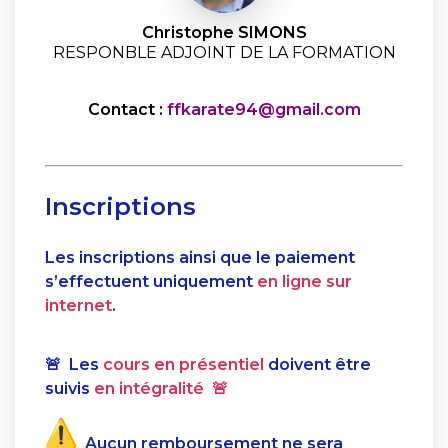
Christophe SIMONS
RESPONBLE ADJOINT DE LA FORMATION
Contact :
ffkarate94@gmail.com
Inscriptions
Les inscriptions ainsi que le paiement
s’effectuent uniquement
en
ligne
sur
internet
.
🚨 Les
cours en présentiel
doivent être
suivis
en intégralité 🚨
Aucun remboursement ne sera