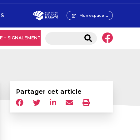
ES
Mon espace →
E – SIGNALEMENT
Partager cet article