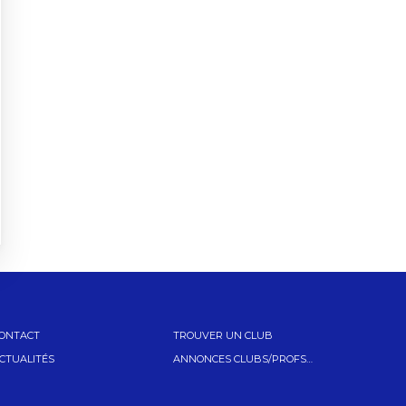
ONTACT
TROUVER UN CLUB
CTUALITÉS
ANNONCES CLUBS/PROFS…