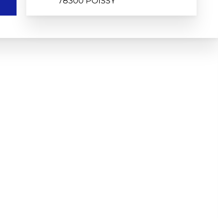
78300 POISSY