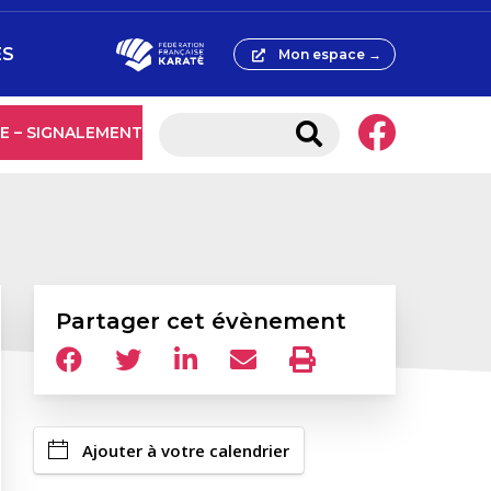
ES
Mon espace →
E – SIGNALEMENT
Partager cet évènement
Ajouter à votre calendrier