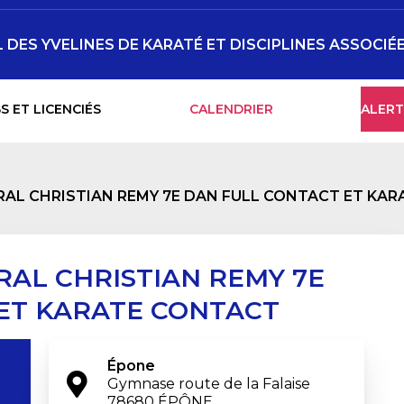
DES YVELINES DE KARATÉ ET DISCIPLINES ASSOCIÉ
S ET LICENCIÉS
CALENDRIER
ALERT
RAL CHRISTIAN REMY 7E DAN FULL CONTACT ET KA
RAL CHRISTIAN REMY 7E
ET KARATE CONTACT
Épone
Gymnase route de la Falaise

78680 ÉPÔNE