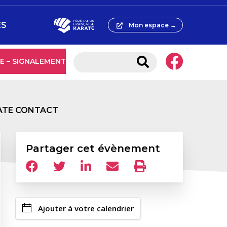
ES
Mon espace →
E – SIGNALEMENT
RATE CONTACT
Partager cet évènement
Ajouter à votre calendrier