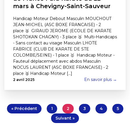
mars à Chevigny-Saint-Sauveur
Handicap Moteur Debout Masculin MOUCHOUT
JEAN-MICHEL (ASC BOXE FRANCAISE) - 2
place 🥈 GIRAUD JEROME (ECOLE DE KARATE
SHOTOKAN CHAGNY) - 3 place 🥉 Multi-Handicaps
- Sans contact au visage Masculin LHOTE
FABRICE (CLUB DE KARATE DE STE
COLOMBE/SEINE) - 1 place 🥇 Handicap Moteur -
Fauteuil déplacement avec abdos Masculin
NOCUS LAURENT (ASC BOXE FRANCAISE) - 2
place 🥈 Handicap Moteur [...]
En savoir plus →
2 avril 2025
« Précédent
1
2
3
4
5
Suivant »