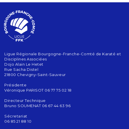
Ligue Régionale Bourgogne-Franche-Comté de Karaté et
Disciplines Associées
Dojo Alain Le Hetet
Rue Sacha Distel
21800 Chevigny-Saint-Sauveur
Présidente
Véronique PARISOT 06 77 75 02 18
Directeur Technique
Bruno SOUMENAT 06 67 44 63 96
Sécretariat
06 85 21 88 10