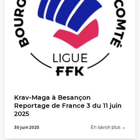
Krav-Maga à Besançon
Reportage de France 3 du 11 juin
2025
En savoir plus →
30 juin 2025