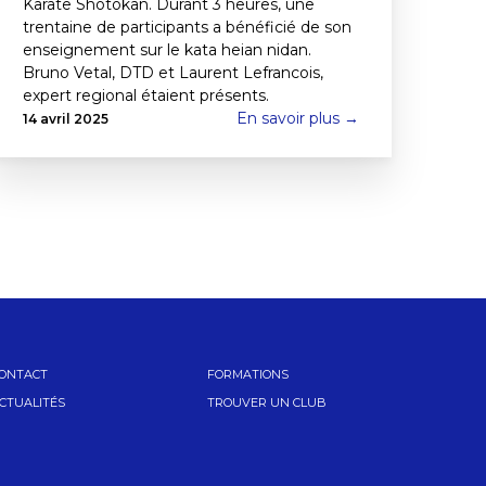
Karate Shotokan. Durant 3 heures, une
trentaine de participants a bénéficié de son
enseignement sur le kata heian nidan.
Bruno Vetal, DTD et Laurent Lefrancois,
expert regional étaient présents.
En savoir plus →
14 avril 2025
ONTACT
FORMATIONS
CTUALITÉS
TROUVER UN CLUB