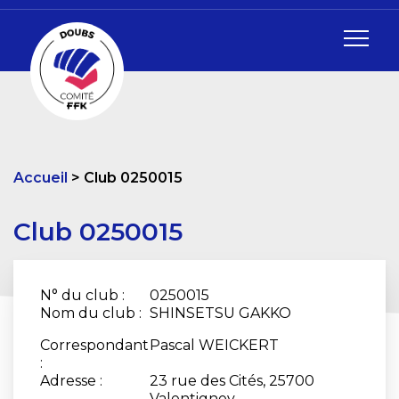
Accueil
Club 0250015
Club 0250015
N° du club :
0250015
Nom du club :
SHINSETSU GAKKO
Correspondant
Pascal WEICKERT
:
Adresse :
23 rue des Cités, 25700
Valentigney