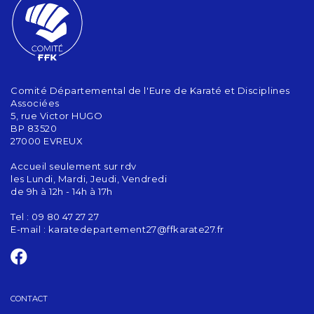
Comité Départemental de l'Eure de Karaté et Disciplines
Associées
5, rue Victor HUGO
BP 83520
27000 EVREUX
Accueil seulement sur rdv
les Lundi, Mardi, Jeudi, Vendredi
de 9h à 12h - 14h à 17h
Tel : 09 80 47 27 27
E-mail :
karatedepartement27@ffkarate27.fr
CONTACT