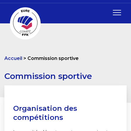
Accueil
Commission sportive
Commission sportive
Organisation des
compétitions