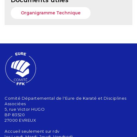
Documents utiles
Organigramme Technique
Comité Départemental de l'Eure de Karaté et Disciplines
Associées
5, rue Victor HUGO
BP 83520
27000 EVREUX
Accueil seulement sur rdv
les Lundi, Mardi, Jeudi, Vendredi