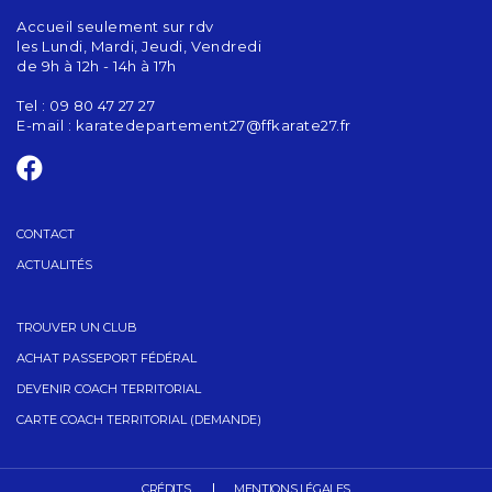
Accueil seulement sur rdv
les Lundi, Mardi, Jeudi, Vendredi
de 9h à 12h - 14h à 17h
Tel : 09 80 47 27 27
E-mail :
karatedepartement27@ffkarate27.fr
CONTACT
ACTUALITÉS
TROUVER UN CLUB
ACHAT PASSEPORT FÉDÉRAL
DEVENIR COACH TERRITORIAL
CARTE COACH TERRITORIAL (DEMANDE)
CRÉDITS
MENTIONS LÉGALES