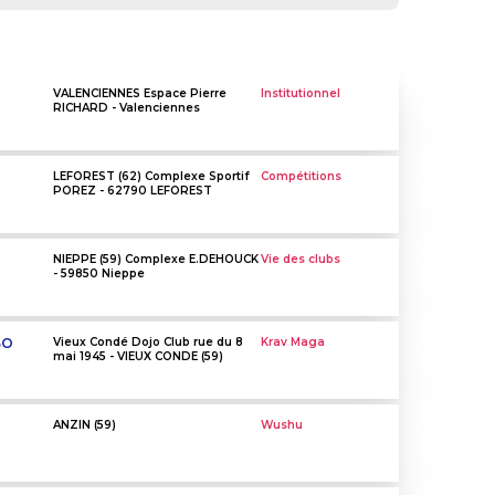
VALENCIENNES Espace Pierre
Institutionnel
RICHARD - Valenciennes
LEFOREST (62) Complexe Sportif
Compétitions
POREZ - 62790 LEFOREST
NIEPPE (59) Complexe E.DEHOUCK
Vie des clubs
- 59850 Nieppe
BO
Vieux Condé Dojo Club rue du 8
Krav Maga
mai 1945 - VIEUX CONDE (59)
ANZIN (59)
Wushu