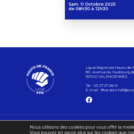
Sam. 11 Octobre 2025
de 08h30 à 12h30
Ligue Régionale Hauts-de-Fr
89, Avenue du Faubourg d
59300 VALENCIENNES
Tel : 03.27.27.66.14
E-mail :
ffkarate.lrhdf@ora
Nous utilisons des cookies pour vous offrir la meill
Vous pouvez en savoir plus sur les cookies que nou