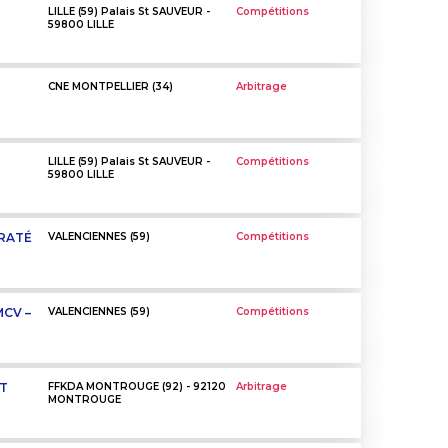
LILLE (59) Palais St SAUVEUR -
Compétitions
59800 LILLE
CNE MONTPELLIER (34)
Arbitrage
LILLE (59) Palais St SAUVEUR -
Compétitions
59800 LILLE
RATÉ
VALENCIENNES (59)
Compétitions
CV –
VALENCIENNES (59)
Compétitions
CT
FFKDA MONTROUGE (92) - 92120
Arbitrage
MONTROUGE